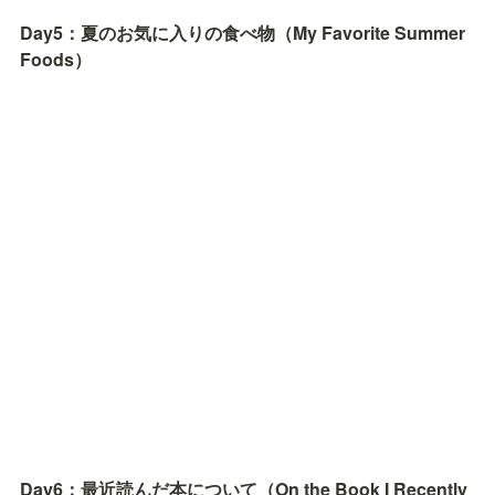
Day5：夏のお気に入りの食べ物（My Favorite Summer 
Foods）
Day6：最近読んだ本について（On the Book I Recently 