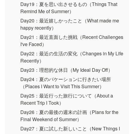
Day19：夏を思い出させるもの（Things That 
Remind Me of Summer）
Day20：最近嬉しかったこと（What made me 
happy recently）
Day21：最近直面した挑戦（Recent Challenges 
I've Faced）
Day22：最近の生活の変化（Changes in My Life 
Recently）
Day23：理想的な休日（My Ideal Day Off）
Day24：夏のバケーションに行きたい場所
（Places I Want to Visit This Summer）
Day25：最近行った旅行について（About a 
Recent Trip I Took）
Day26：夏の最後の週末の計画（Plans for the 
Final Weekend of Summer）
Day27：夏に試した新しいこと（New Things I 