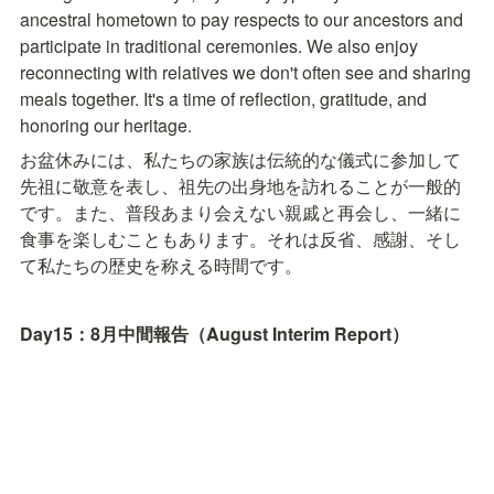
ancestral hometown to pay respects to our ancestors and 
participate in traditional ceremonies. We also enjoy 
reconnecting with relatives we don't often see and sharing 
meals together. It's a time of reflection, gratitude, and 
honoring our heritage.
お盆休みには、私たちの家族は伝統的な儀式に参加して
先祖に敬意を表し、祖先の出身地を訪れることが一般的
です。また、普段あまり会えない親戚と再会し、一緒に
食事を楽しむこともあります。それは反省、感謝、そし
て私たちの歴史を称える時間です。
Day15：8月中間報告（August Interim Report）