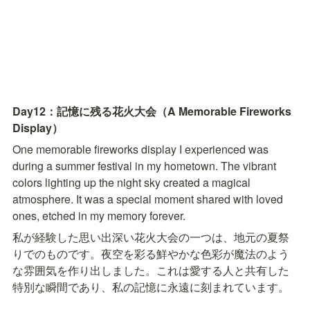
Day12：記憶に残る花火大会（A Memorable Fireworks 
Display）
One memorable fireworks display I experienced was 
during a summer festival in my hometown. The vibrant 
colors lighting up the night sky created a magical 
atmosphere. It was a special moment shared with loved 
ones, etched in my memory forever.
私が経験した思い出深い花火大会の一つは、地元の夏祭
りでのものです。夜空を彩る鮮やかな色彩が魔法のよう
な雰囲気を作り出しました。これは愛する人と共有した
特別な瞬間であり、私の記憶に永遠に刻まれています。