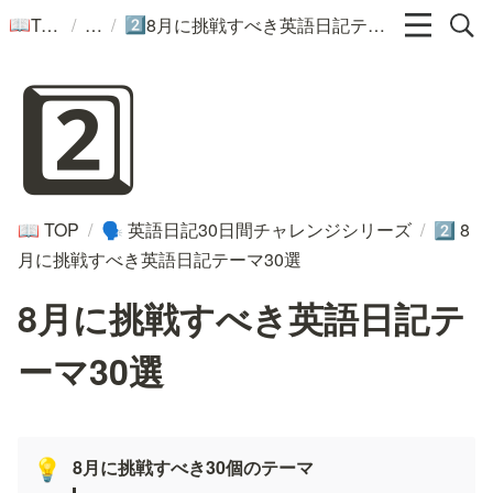
/
/
TOP
8月に挑戦すべき英語日記テーマ30選
📖
2️⃣
2️⃣
TOP
/
英語日記30日間チャレンジシリーズ
/
8
📖
🗣️
2️⃣
月に挑戦すべき英語日記テーマ30選
8月に挑戦すべき英語日記テ
ーマ30選
8月に挑戦すべき30個のテーマ
💡