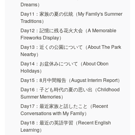
Dreams）
Day11：家族の夏の伝統（My Family's Summer 
Traditions）
Day12：記憶に残る花火大会（A Memorable 
Fireworks Display）
Day13：近くの公園について（About The Park 
Nearby）
Day14：お盆休みについて（About Obon 
Holidays）
Day15：8月中間報告（August Interim Report）
Day16：子ども時代の夏の思い出（Childhood 
Summer Memories）
Day17：最近家族と話したこと（Recent 
Conversations with My Family）
Day18：最近の英語学習（Recent English 
Learning）