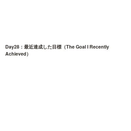
Day28：最近達成した目標（The Goal I Recently 
Achieved）