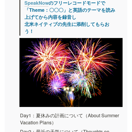
SpeakNow
のフリーレコードモードで
「Theme：〇〇〇」と英語のテーマを読み
上げてから内容を録音し

北米ネイティブの先生に添削してもらお
う！
Day1：夏休みの計画について（About Summer 
Vacation Plans）
Day2：最近の天気について（Thoughts on 