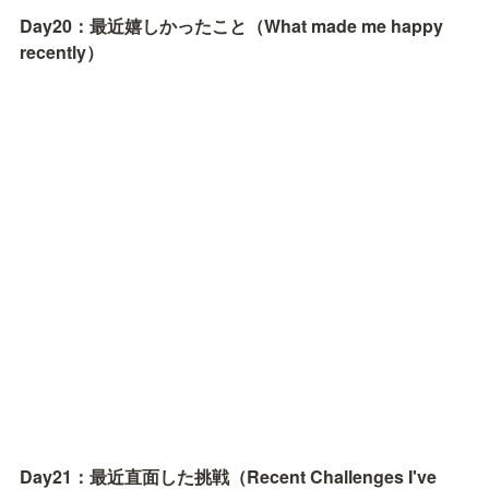
Day20：最近嬉しかったこと（What made me happy 
recently）
Day21：最近直面した挑戦（Recent Challenges I've 