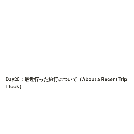
Day25：最近行った旅行について（About a Recent Trip 
I Took）