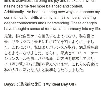
time to activities that bring me joy and relaxation, which 
has helped me feel more balanced and content. 
Additionally, I've been exploring new ways to enhance my 
communication skills with my family members, fostering 
deeper connections and understanding. These changes 
have brought a sense of renewal and harmony into my life.
最近、私は自己ケアを優先するようになり、私を喜ば
せ、リラックスさせる活動に時間を割くようにしまし
た。これにより、私はよりバランスが取れ、満足感を感
じるようになりました。さらに、家族とのコミュニケー
ションスキルを向上させる新しい方法を探求しており、
より深い繋がりと理解を育んでいます。これらの変化は
私の人生に新たな活力と調和をもたらしました。
Day23：理想的な休日（My Ideal Day Off）