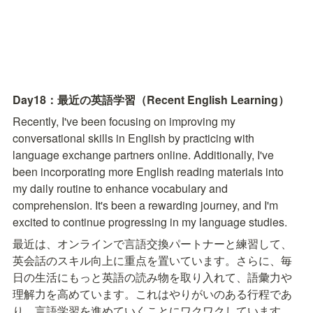
Day18：最近の英語学習（Recent English Learning）
Recently, I've been focusing on improving my 
conversational skills in English by practicing with 
language exchange partners online. Additionally, I've 
been incorporating more English reading materials into 
my daily routine to enhance vocabulary and 
comprehension. It's been a rewarding journey, and I'm 
excited to continue progressing in my language studies.
最近は、オンラインで言語交換パートナーと練習して、
英会話のスキル向上に重点を置いています。さらに、毎
日の生活にもっと英語の読み物を取り入れて、語彙力や
理解力を高めています。これはやりがいのある行程であ
り、言語学習を進めていくことにワクワクしています。